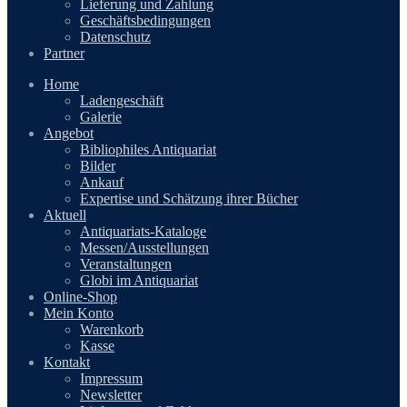
Lieferung und Zahlung
Geschäftsbedingungen
Datenschutz
Partner
Home
Ladengeschäft
Galerie
Angebot
Bibliophiles Antiquariat
Bilder
Ankauf
Expertise und Schätzung ihrer Bücher
Aktuell
Antiquariats-Kataloge
Messen/Ausstellungen
Veranstaltungen
Globi im Antiquariat
Online-Shop
Mein Konto
Warenkorb
Kasse
Kontakt
Impressum
Newsletter