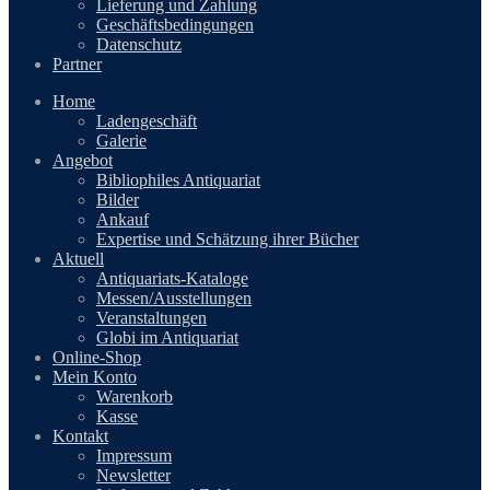
Lieferung und Zahlung
Geschäftsbedingungen
Datenschutz
Partner
Home
Ladengeschäft
Galerie
Angebot
Bibliophiles Antiquariat
Bilder
Ankauf
Expertise und Schätzung ihrer Bücher
Aktuell
Antiquariats-Kataloge
Messen/Ausstellungen
Veranstaltungen
Globi im Antiquariat
Online-Shop
Mein Konto
Warenkorb
Kasse
Kontakt
Impressum
Newsletter