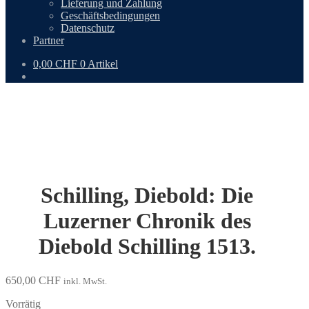
Lieferung und Zahlung
Geschäftsbedingungen
Datenschutz
Partner
0,00
CHF
0 Artikel
Schilling, Diebold: Die
Luzerner Chronik des
Diebold Schilling 1513.
650,00
CHF
inkl. MwSt.
Vorrätig