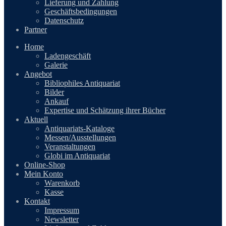
Lieferung und Zahlung
Geschäftsbedingungen
Datenschutz
Partner
Home
Ladengeschäft
Galerie
Angebot
Bibliophiles Antiquariat
Bilder
Ankauf
Expertise und Schätzung ihrer Bücher
Aktuell
Antiquariats-Kataloge
Messen/Ausstellungen
Veranstaltungen
Globi im Antiquariat
Online-Shop
Mein Konto
Warenkorb
Kasse
Kontakt
Impressum
Newsletter