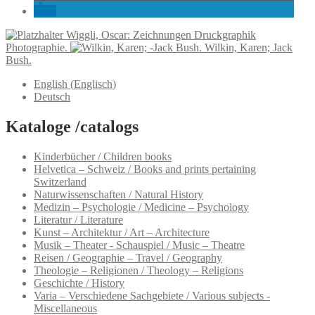
Wiggli, Oscar: Zeichnungen Druckgraphik
Photographie.
Wilkin, Karen; Jack
Bush.
English
(
Englisch
)
Deutsch
Kataloge /catalogs
Kinderbücher / Children books
Helvetica – Schweiz / Books and prints pertaining
Switzerland
Naturwissenschaften / Natural History
Medizin – Psychologie / Medicine – Psychology
Literatur / Literature
Kunst – Architektur / Art – Architecture
Musik – Theater - Schauspiel / Music – Theatre
Reisen / Geographie – Travel / Geography
Theologie – Religionen / Theology – Religions
Geschichte / History
Varia – Verschiedene Sachgebiete / Various subjects -
Miscellaneous