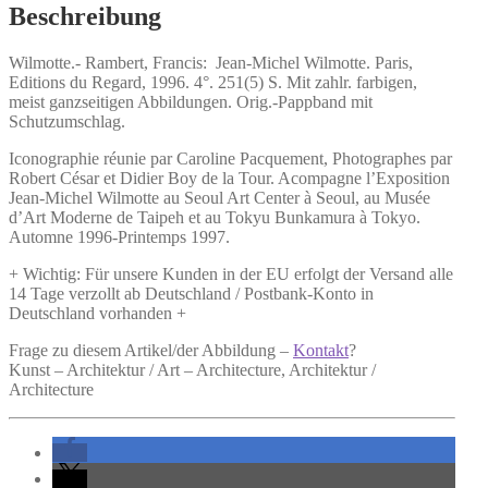
Beschreibung
Wilmotte.-
Rambert, Francis:
Jean-Michel Wilmotte.
Paris,
Editions du Regard, 1996. 4°. 251(5) S. Mit zahlr. farbigen,
meist ganzseitigen Abbildungen. Orig.-Pappband mit
Schutzumschlag.
Iconographie réunie par Caroline Pacquement, Photographes par
Robert César et Didier Boy de la Tour. Acompagne l’Exposition
Jean-Michel Wilmotte au Seoul Art Center à Seoul, au Musée
d’Art Moderne de Taipeh et au Tokyu Bunkamura à Tokyo.
Automne 1996-Printemps 1997.
+ Wichtig: Für unsere Kunden in der EU erfolgt der Versand alle
14 Tage verzollt ab Deutschland / Postbank-Konto in
Deutschland vorhanden +
Frage zu diesem Artikel/der Abbildung –
Kontakt
?
Kunst – Architektur / Art – Architecture, Architektur /
Architecture