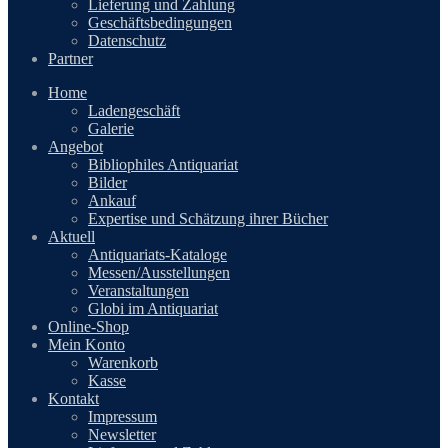
Lieferung und Zahlung
Geschäftsbedingungen
Datenschutz
Partner
Home
Ladengeschäft
Galerie
Angebot
Bibliophiles Antiquariat
Bilder
Ankauf
Expertise und Schätzung ihrer Bücher
Aktuell
Antiquariats-Kataloge
Messen/Ausstellungen
Veranstaltungen
Globi im Antiquariat
Online-Shop
Mein Konto
Warenkorb
Kasse
Kontakt
Impressum
Newsletter