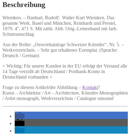
Beschreibung
Wiemken. –
Hanhart, Rudolf:
Walter Kurt Wiemken.
Das
gesamte Werk. Basel und München, Reinhardt und Prestel,
1979. 4°. 471 S. Mit zahlr. Abb. Orig.-Leinenband mit farb.
Schutzumschlag
Aus der Reihe: „Oeuvrekataloge Schweizer Künstler“, Nr. 5. –
Werkverzeichnis. – Sehr gut erhaltenes Exemplar. (Sprache:
Deutsch / German)
+ Wichtig: Für unsere Kunden in der EU erfolgt der Versand alle
14 Tage verzollt ab Deutschland / Postbank-Konto in
Deutschland vorhanden +
Frage zu diesem Artikel/der Abbildung –
Kontakt
?
Kunst – Architektur / Art – Architecture, Künstler-Monographien
/ Artist monograph, Werkverzeichnis / Catalogue raisonné