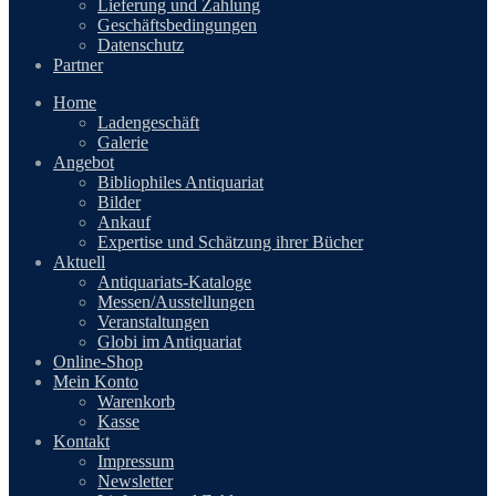
Lieferung und Zahlung
Geschäftsbedingungen
Datenschutz
Partner
Home
Ladengeschäft
Galerie
Angebot
Bibliophiles Antiquariat
Bilder
Ankauf
Expertise und Schätzung ihrer Bücher
Aktuell
Antiquariats-Kataloge
Messen/Ausstellungen
Veranstaltungen
Globi im Antiquariat
Online-Shop
Mein Konto
Warenkorb
Kasse
Kontakt
Impressum
Newsletter