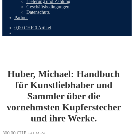
Lieferung und Zahlung
Geschäftsbedingungen
Datenschutz
Partner
0,00
CHF
0 Artikel
Huber, Michael: Handbuch
für Kunstliebhaber und
Sammler über die
vornehmsten Kupferstecher
und ihre Werke.
300,00
CHF
inkl. MwSt.