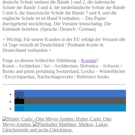
deutsche Schule umfasst die Bände 1 und 2, die italienische
Schule die Bände 3 und 4, die niederländische Schule die Bände
5 und 6, die französische Schule die Bände 7 und 8, und die
englische Schule ist im Band 9 enthalten. – Das Papier
durchgehend stockfleckig. Die Vorsätze leimschattig. Die
Einbände berieben. (Sprache: Deutsch / German)
+ Wichtig: Für unsere Kunden in der EU erfolgt der Versand alle
14 Tage verzollt ab Deutschland / Postbank-Konto in
Deutschland vorhanden +
Frage zu diesem Artikel/der Abbildung –
Kontakt
?
Kunst – Architektur / Art – Architecture, Helvetica – Schweiz /
Books and prints pertaining Switzerland, Lexika – Wörterbücher
/ Encyclopaedias, Nachschlagewerke / Reference books
Huber, Carlo: Otto
Meyer-Amden.
Matthäus, Markus, Lukas:
Gleichnisrede und sechs Gleichnisse.