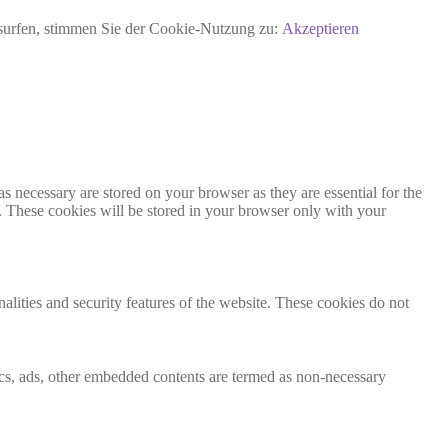
rsurfen, stimmen Sie der Cookie-Nutzung zu:
Akzeptieren
s necessary are stored on your browser as they are essential for the
e. These cookies will be stored in your browser only with your
nalities and security features of the website. These cookies do not
ytics, ads, other embedded contents are termed as non-necessary