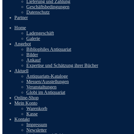
Lieferung und Zahlung
Geschäftsbedingungen
Datenschutz
Partner
Home
Ladengeschäft
Galerie
Angebot
Bibliophiles Antiquariat
Bilder
Ankauf
Expertise und Schätzung ihrer Bücher
Aktuell
Antiquariats-Kataloge
Messen/Ausstellungen
Veranstaltungen
Globi im Antiquariat
Online-Shop
Mein Konto
Warenkorb
Kasse
Kontakt
Impressum
Newsletter