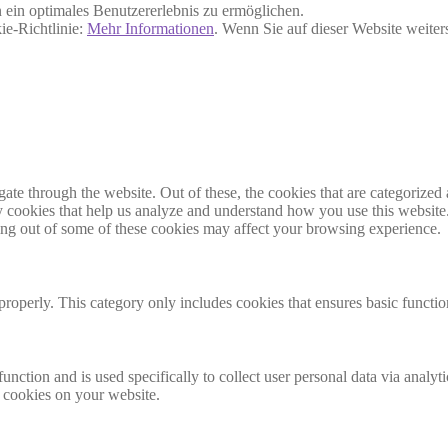
ein optimales Benutzererlebnis zu ermöglichen.
ie-Richtlinie:
Mehr Informationen
. Wenn Sie auf dieser Website weite
e through the website. Out of these, the cookies that are categorized a
rty cookies that help us analyze and understand how you use this websit
ting out of some of these cookies may affect your browsing experience.
properly. This category only includes cookies that ensures basic functio
function and is used specifically to collect user personal data via anal
e cookies on your website.