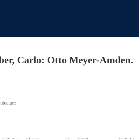
er, Carlo: Otto Meyer-Amden.
hitecture