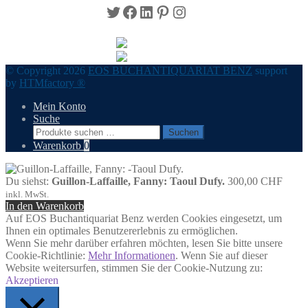
Twitter
Facebook
LinkedIn
Pinterest
Instagram
© Copyright 2026
EOS BUCHANTIQUARIAT BENZ
support
by
HTMfactory ®
Mein Konto
Suche
Suchen
Suchen
nach:
Warenkorb
0
Du siehst:
Guillon-Laffaille, Fanny: Taoul Dufy.
300,00
CHF
inkl. MwSt.
In den Warenkorb
Auf EOS Buchantiquariat Benz werden Cookies eingesetzt, um
Ihnen ein optimales Benutzererlebnis zu ermöglichen.
Wenn Sie mehr darüber erfahren möchten, lesen Sie bitte unsere
Cookie-Richtlinie:
Mehr Informationen
. Wenn Sie auf dieser
Website weitersurfen, stimmen Sie der Cookie-Nutzung zu:
Akzeptieren