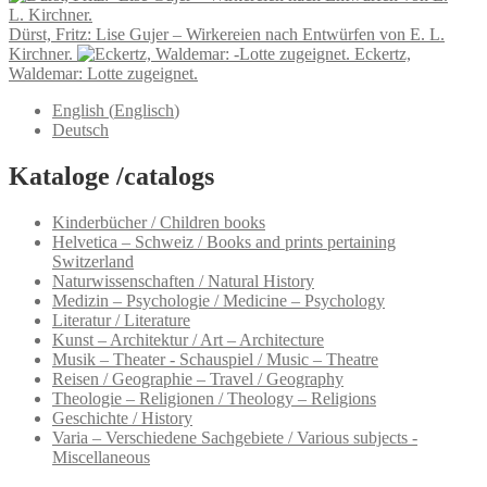
Dürst, Fritz: Lise Gujer – Wirkereien nach Entwürfen von E. L.
Kirchner.
Eckertz,
Waldemar: Lotte zugeignet.
English
(
Englisch
)
Deutsch
Kataloge /catalogs
Kinderbücher / Children books
Helvetica – Schweiz / Books and prints pertaining
Switzerland
Naturwissenschaften / Natural History
Medizin – Psychologie / Medicine – Psychology
Literatur / Literature
Kunst – Architektur / Art – Architecture
Musik – Theater - Schauspiel / Music – Theatre
Reisen / Geographie – Travel / Geography
Theologie – Religionen / Theology – Religions
Geschichte / History
Varia – Verschiedene Sachgebiete / Various subjects -
Miscellaneous