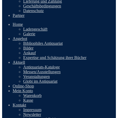
Lieferung und Zahlung
Geschäftsbedingungen
Datenschutz
Partner
Home
Ladengeschäft
Galerie
Angebot
Bibliophiles Antiquariat
Bilder
Ankauf
Expertise und Schätzung ihrer Bücher
Aktuell
Antiquariats-Kataloge
Messen/Ausstellungen
Veranstaltungen
Globi im Antiquariat
Online-Shop
Mein Konto
Warenkorb
Kasse
Kontakt
Impressum
Newsletter