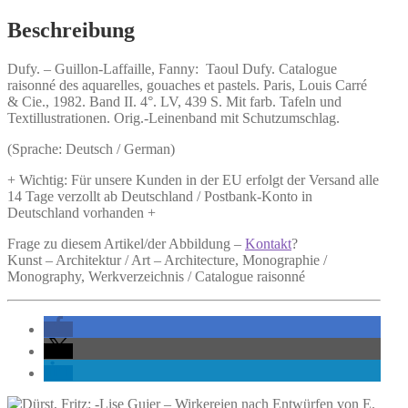
Menge
Beschreibung
Dufy. –
Guillon-Laffaille, Fanny:
Taoul Dufy.
Catalogue
raisonné des aquarelles, gouaches et pastels. Paris, Louis Carré
& Cie., 1982. Band II. 4°. LV, 439 S. Mit farb. Tafeln und
Textillustrationen. Orig.-Leinenband mit Schutzumschlag.
(Sprache: Deutsch / German)
+ Wichtig: Für unsere Kunden in der EU erfolgt der Versand alle
14 Tage verzollt ab Deutschland / Postbank-Konto in
Deutschland vorhanden +
Frage zu diesem Artikel/der Abbildung –
Kontakt
?
Kunst – Architektur / Art – Architecture, Monographie /
Monography, Werkverzeichnis / Catalogue raisonné