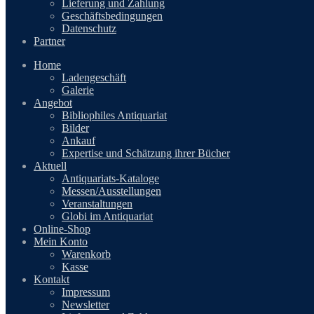
Lieferung und Zahlung
Geschäftsbedingungen
Datenschutz
Partner
Home
Ladengeschäft
Galerie
Angebot
Bibliophiles Antiquariat
Bilder
Ankauf
Expertise und Schätzung ihrer Bücher
Aktuell
Antiquariats-Kataloge
Messen/Ausstellungen
Veranstaltungen
Globi im Antiquariat
Online-Shop
Mein Konto
Warenkorb
Kasse
Kontakt
Impressum
Newsletter