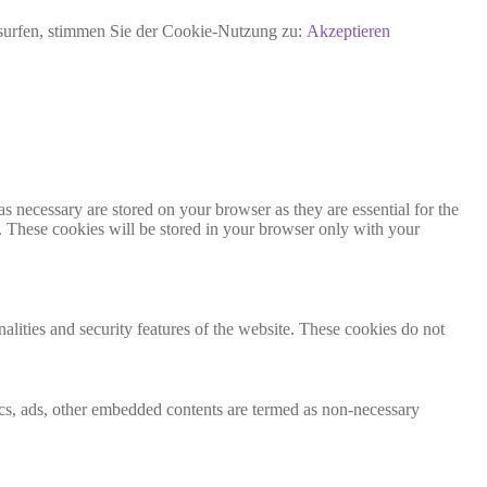
rsurfen, stimmen Sie der Cookie-Nutzung zu:
Akzeptieren
s necessary are stored on your browser as they are essential for the
e. These cookies will be stored in your browser only with your
nalities and security features of the website. These cookies do not
ytics, ads, other embedded contents are termed as non-necessary