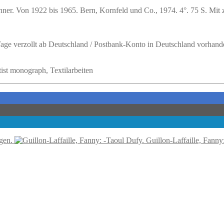
hner.
Von 1922 bis 1965. Bern, Kornfeld und Co., 1974. 4°. 75 S. Mit zah
 Tage verzollt ab Deutschland / Postbank-Konto in Deutschland vorhand
tist monograph, Textilarbeiten
gen.
Guillon-Laffaille, Fanny