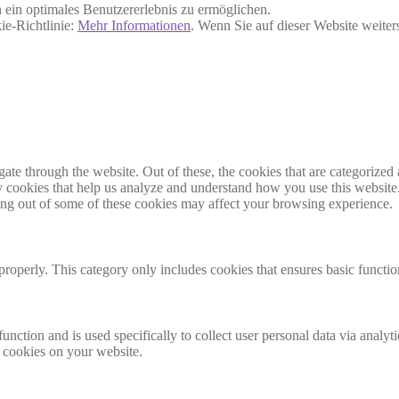
ein optimales Benutzererlebnis zu ermöglichen.
ie-Richtlinie:
Mehr Informationen
. Wenn Sie auf dieser Website weite
e through the website. Out of these, the cookies that are categorized a
rty cookies that help us analyze and understand how you use this websit
ting out of some of these cookies may affect your browsing experience.
properly. This category only includes cookies that ensures basic functio
function and is used specifically to collect user personal data via anal
e cookies on your website.