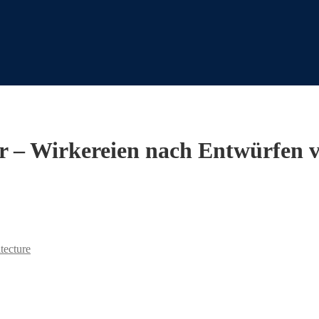
er – Wirkereien nach Entwürfen v
tecture