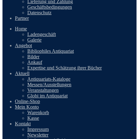
Lieferung und Zahlung
Geschäftsbedingungen
Datenschutz
Partner
Home
Ladengeschäft
Galerie
Angebot
Bibliophiles Antiquariat
Bilder
Ankauf
Expertise und Schätzung ihrer Bücher
Aktuell
Antiquariats-Kataloge
Messen/Ausstellungen
Veranstaltungen
Globi im Antiquariat
Online-Shop
Mein Konto
Warenkorb
Kasse
Kontakt
Impressum
Newsletter