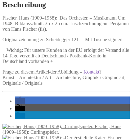
-
Beschreibung
Menge
Fischer, Hans (1909–1958):
Das Orchester. –
Musikmann Um
1948. Bildausschnitt: 35 x 25 cm. Tuschzeichnung auf Pergamin
von Hans Fischer (fis).
Originalzeichnung zu Scheidegger 121. – Mit Tusche signiert.
+ Wichtig: Für unsere Kunden in der EU erfolgt der Versand alle
14 Tage verzollt ab Deutschland / Postbank-Konto in
Deutschland vorhanden +
Frage zu diesem Artikel/der Abbildung –
Kontakt
?
Kunst – Architektur / Art – Architecture, Graphik / Graphic art,
Originale / Originals
Fischer, Hans
(1909–1958): Curlingspieler.
Fischer,