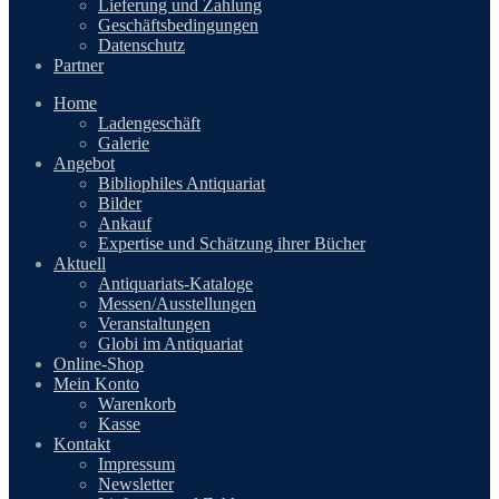
Lieferung und Zahlung
Geschäftsbedingungen
Datenschutz
Partner
Home
Ladengeschäft
Galerie
Angebot
Bibliophiles Antiquariat
Bilder
Ankauf
Expertise und Schätzung ihrer Bücher
Aktuell
Antiquariats-Kataloge
Messen/Ausstellungen
Veranstaltungen
Globi im Antiquariat
Online-Shop
Mein Konto
Warenkorb
Kasse
Kontakt
Impressum
Newsletter