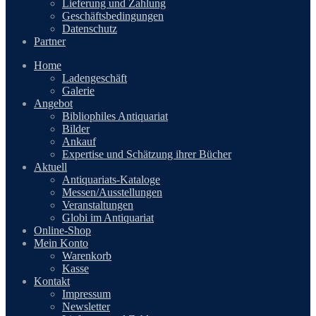
Lieferung und Zahlung
Geschäftsbedingungen
Datenschutz
Partner
Home
Ladengeschäft
Galerie
Angebot
Bibliophiles Antiquariat
Bilder
Ankauf
Expertise und Schätzung ihrer Bücher
Aktuell
Antiquariats-Kataloge
Messen/Ausstellungen
Veranstaltungen
Globi im Antiquariat
Online-Shop
Mein Konto
Warenkorb
Kasse
Kontakt
Impressum
Newsletter