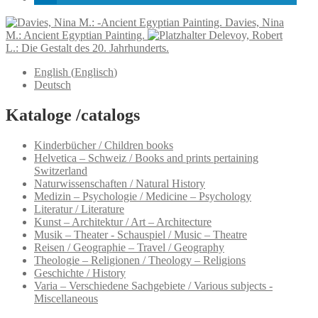
Davies, Nina
M.: Ancient Egyptian Painting.
Delevoy, Robert
L.: Die Gestalt des 20. Jahrhunderts.
English
(
Englisch
)
Deutsch
Kataloge /catalogs
Kinderbücher / Children books
Helvetica – Schweiz / Books and prints pertaining
Switzerland
Naturwissenschaften / Natural History
Medizin – Psychologie / Medicine – Psychology
Literatur / Literature
Kunst – Architektur / Art – Architecture
Musik – Theater - Schauspiel / Music – Theatre
Reisen / Geographie – Travel / Geography
Theologie – Religionen / Theology – Religions
Geschichte / History
Varia – Verschiedene Sachgebiete / Various subjects -
Miscellaneous