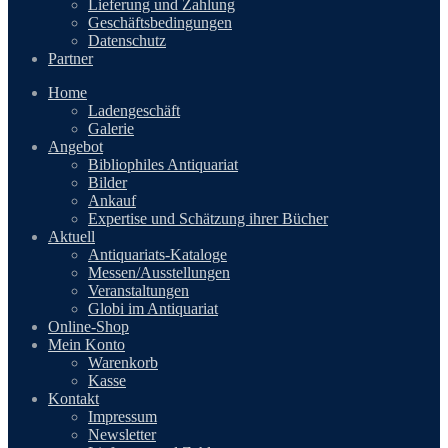
Lieferung und Zahlung
Geschäftsbedingungen
Datenschutz
Partner
Home
Ladengeschäft
Galerie
Angebot
Bibliophiles Antiquariat
Bilder
Ankauf
Expertise und Schätzung ihrer Bücher
Aktuell
Antiquariats-Kataloge
Messen/Ausstellungen
Veranstaltungen
Globi im Antiquariat
Online-Shop
Mein Konto
Warenkorb
Kasse
Kontakt
Impressum
Newsletter