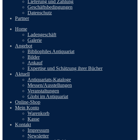
Lieferung und Zahlung
Geschäftsbedingungen
Datenschutz
Partner
Home
Ladengeschäft
Galerie
Angebot
Bibliophiles Antiquariat
Bilder
Ankauf
Expertise und Schätzung ihrer Bücher
Aktuell
Antiquariats-Kataloge
Messen/Ausstellungen
Veranstaltungen
Globi im Antiquariat
Online-Shop
Mein Konto
Warenkorb
Kasse
Kontakt
Impressum
Newsletter