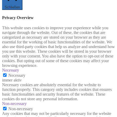
Schließen
Privacy Overview
This website uses cookies to improve your experience while you
navigate through the website. Out of these, the cookies that are
categorized as necessary are stored on your browser as they are
essential for the working of basic functionalities of the website. We
also use third-party cookies that help us analyze and understand how
you use this website. These cookies will be stored in your browser
only with your consent. You also have the option to opt-out of these
cookies. But opting out of some of these cookies may affect your
browsing experience.
Necessary
Necessary
immer aktiv
Necessary cookies are absolutely essential for the website to
function properly. This category only includes cookies that ensures
basic functionalities and security features of the website. These
cookies do not store any personal information.
Non-necessary
Non-necessary
Any cookies that may not be particularly necessary for the website