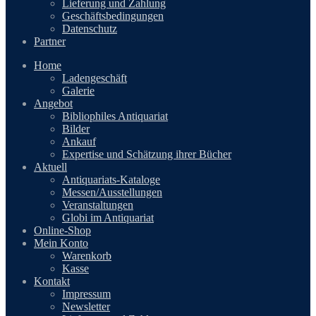
Lieferung und Zahlung
Geschäftsbedingungen
Datenschutz
Partner
Home
Ladengeschäft
Galerie
Angebot
Bibliophiles Antiquariat
Bilder
Ankauf
Expertise und Schätzung ihrer Bücher
Aktuell
Antiquariats-Kataloge
Messen/Ausstellungen
Veranstaltungen
Globi im Antiquariat
Online-Shop
Mein Konto
Warenkorb
Kasse
Kontakt
Impressum
Newsletter