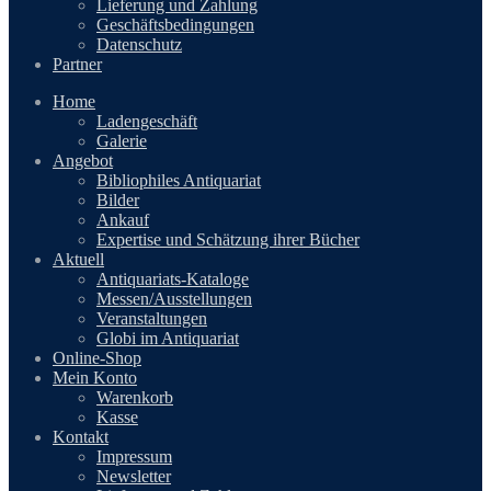
Lieferung und Zahlung
Geschäftsbedingungen
Datenschutz
Partner
Home
Ladengeschäft
Galerie
Angebot
Bibliophiles Antiquariat
Bilder
Ankauf
Expertise und Schätzung ihrer Bücher
Aktuell
Antiquariats-Kataloge
Messen/Ausstellungen
Veranstaltungen
Globi im Antiquariat
Online-Shop
Mein Konto
Warenkorb
Kasse
Kontakt
Impressum
Newsletter