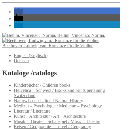
Bellini, Vincenzo: Norma.
Beethoven, Ludwig van: Romanze für die Violine
English
(
Englisch
)
Deutsch
Kataloge /catalogs
Kinderbücher / Children books
Helvetica – Schweiz / Books and prints pertaining
Switzerland
Naturwissenschaften / Natural History
Medizin – Psychologie / Medicine – Psychology
Literatur / Literature
Kunst – Architektur / Art – Architecture
Musik – Theater - Schauspiel / Music – Theatre
Reisen / Geographie – Travel / Geography