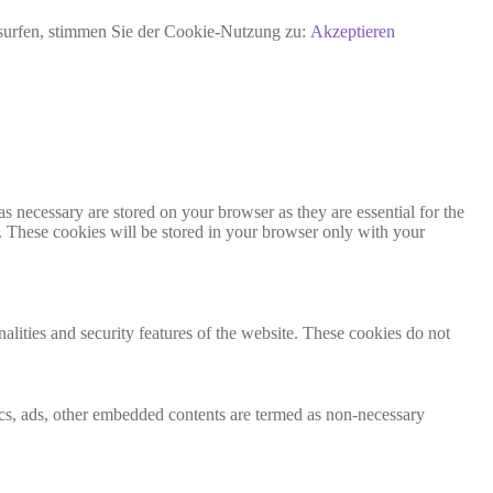
rsurfen, stimmen Sie der Cookie-Nutzung zu:
Akzeptieren
s necessary are stored on your browser as they are essential for the
e. These cookies will be stored in your browser only with your
nalities and security features of the website. These cookies do not
ytics, ads, other embedded contents are termed as non-necessary