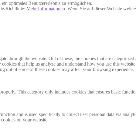
ein optimales Benutzererlebnis zu ermöglichen.
ie-Richtlinie:
Mehr Informationen
. Wenn Sie auf dieser Website weite
e through the website. Out of these, the cookies that are categorized a
rty cookies that help us analyze and understand how you use this websit
ting out of some of these cookies may affect your browsing experience.
properly. This category only includes cookies that ensures basic functio
function and is used specifically to collect user personal data via anal
e cookies on your website.