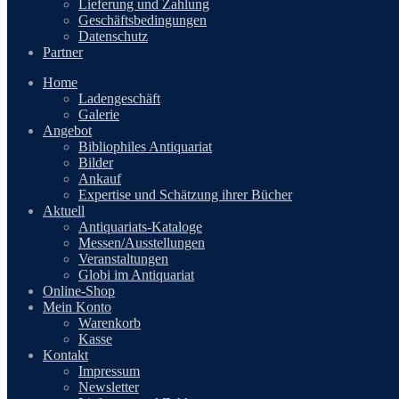
Lieferung und Zahlung
Geschäftsbedingungen
Datenschutz
Partner
Home
Ladengeschäft
Galerie
Angebot
Bibliophiles Antiquariat
Bilder
Ankauf
Expertise und Schätzung ihrer Bücher
Aktuell
Antiquariats-Kataloge
Messen/Ausstellungen
Veranstaltungen
Globi im Antiquariat
Online-Shop
Mein Konto
Warenkorb
Kasse
Kontakt
Impressum
Newsletter