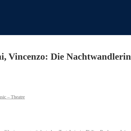
ni, Vincenzo: Die Nachtwandlerin
usic – Theatre