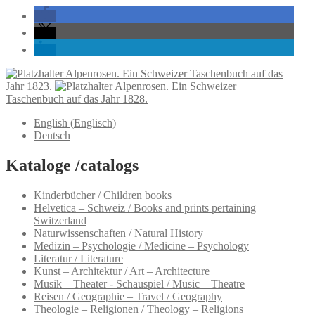
Alpenrosen. Ein Schweizer Taschenbuch auf das
Jahr 1823.
Alpenrosen. Ein Schweizer
Taschenbuch auf das Jahr 1828.
English
(
Englisch
)
Deutsch
Kataloge /catalogs
Kinderbücher / Children books
Helvetica – Schweiz / Books and prints pertaining
Switzerland
Naturwissenschaften / Natural History
Medizin – Psychologie / Medicine – Psychology
Literatur / Literature
Kunst – Architektur / Art – Architecture
Musik – Theater - Schauspiel / Music – Theatre
Reisen / Geographie – Travel / Geography
Theologie – Religionen / Theology – Religions