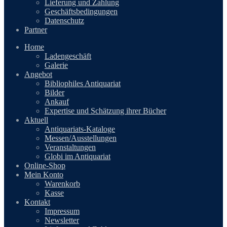
Lieferung und Zahlung
Geschäftsbedingungen
Datenschutz
Partner
Home
Ladengeschäft
Galerie
Angebot
Bibliophiles Antiquariat
Bilder
Ankauf
Expertise und Schätzung ihrer Bücher
Aktuell
Antiquariats-Kataloge
Messen/Ausstellungen
Veranstaltungen
Globi im Antiquariat
Online-Shop
Mein Konto
Warenkorb
Kasse
Kontakt
Impressum
Newsletter