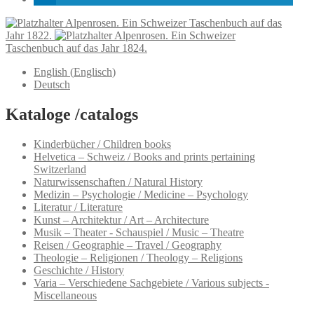
Alpenrosen. Ein Schweizer Taschenbuch auf das
Jahr 1822.
Alpenrosen. Ein Schweizer
Taschenbuch auf das Jahr 1824.
English
(
Englisch
)
Deutsch
Kataloge /catalogs
Kinderbücher / Children books
Helvetica – Schweiz / Books and prints pertaining
Switzerland
Naturwissenschaften / Natural History
Medizin – Psychologie / Medicine – Psychology
Literatur / Literature
Kunst – Architektur / Art – Architecture
Musik – Theater - Schauspiel / Music – Theatre
Reisen / Geographie – Travel / Geography
Theologie – Religionen / Theology – Religions
Geschichte / History
Varia – Verschiedene Sachgebiete / Various subjects -
Miscellaneous