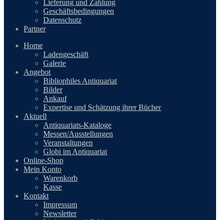
Lieferung und Zahlung
Geschäftsbedingungen
Datenschutz
Partner
Home
Ladengeschäft
Galerie
Angebot
Bibliophiles Antiquariat
Bilder
Ankauf
Expertise und Schätzung ihrer Bücher
Aktuell
Antiquariats-Kataloge
Messen/Ausstellungen
Veranstaltungen
Globi im Antiquariat
Online-Shop
Mein Konto
Warenkorb
Kasse
Kontakt
Impressum
Newsletter