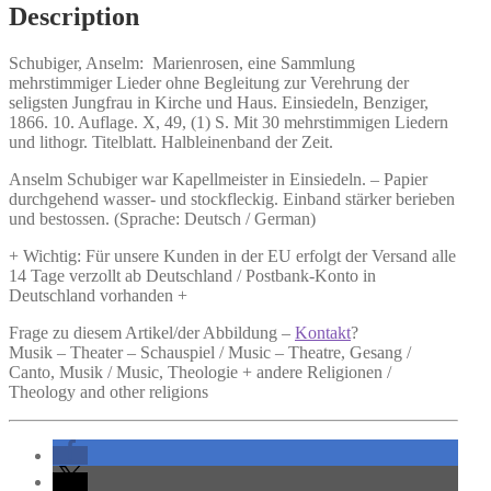
Description
Schubiger, Anselm:
Marienrosen,
eine Sammlung
mehrstimmiger Lieder ohne Begleitung zur Verehrung der
seligsten Jungfrau in Kirche und Haus. Einsiedeln, Benziger,
1866. 10. Auflage. X, 49, (1) S. Mit 30 mehrstimmigen Liedern
und lithogr. Titelblatt. Halbleinenband der Zeit.
Anselm Schubiger war Kapellmeister in Einsiedeln. – Papier
durchgehend wasser- und stockfleckig. Einband stärker berieben
und bestossen. (Sprache: Deutsch / German)
+ Wichtig: Für unsere Kunden in der EU erfolgt der Versand alle
14 Tage verzollt ab Deutschland / Postbank-Konto in
Deutschland vorhanden +
Frage zu diesem Artikel/der Abbildung –
Kontakt
?
Musik – Theater – Schauspiel / Music – Theatre, Gesang /
Canto, Musik / Music, Theologie + andere Religionen /
Theology and other religions