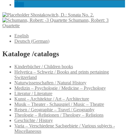
Shostakowitch, D.: Sonata No. 2.
Schumann, Robert: 3
Quartette
English
Deutsch
(
German
)
Kataloge /catalogs
Kinderbücher / Children books
Helvetica – Schweiz / Books and prints pertaining
Switzerland
Naturwissenschaften / Natural History
Medizin – Psychologie / Medicine – Psychology
Literatur / Literature
Kunst – Architektur / Art – Architecture
Musik – Theater - Schauspiel / Music – Theatre
Reisen / Geographie – Travel / Geography
Theologie – Religionen / Theology – Religions
Geschichte / History
Varia – Verschiedene Sachgebiete / Various subjects -
Miscellaneous