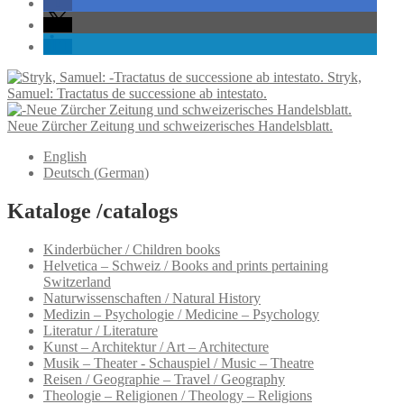
Stryk,
Samuel: Tractatus de successione ab intestato.
Neue Zürcher Zeitung und schweizerisches Handelsblatt.
English
Deutsch
(
German
)
Kataloge /catalogs
Kinderbücher / Children books
Helvetica – Schweiz / Books and prints pertaining
Switzerland
Naturwissenschaften / Natural History
Medizin – Psychologie / Medicine – Psychology
Literatur / Literature
Kunst – Architektur / Art – Architecture
Musik – Theater - Schauspiel / Music – Theatre
Reisen / Geographie – Travel / Geography
Theologie – Religionen / Theology – Religions