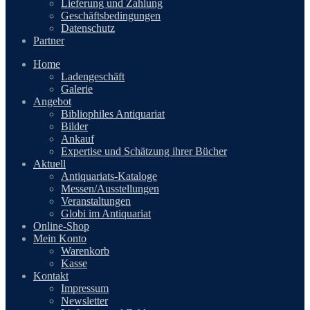
Lieferung und Zahlung
Geschäftsbedingungen
Datenschutz
Partner
Home
Ladengeschäft
Galerie
Angebot
Bibliophiles Antiquariat
Bilder
Ankauf
Expertise und Schätzung ihrer Bücher
Aktuell
Antiquariats-Kataloge
Messen/Ausstellungen
Veranstaltungen
Globi im Antiquariat
Online-Shop
Mein Konto
Warenkorb
Kasse
Kontakt
Impressum
Newsletter