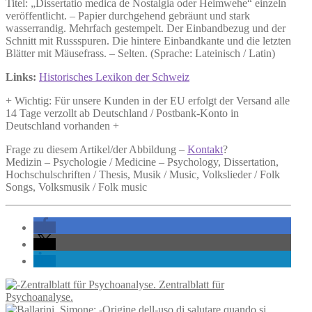
Titel: „Dissertatio medica de Nostalgia oder Heimwehe“ einzeln
veröffentlicht. – Papier durchgehend gebräunt und stark
wasserrandig. Mehrfach gestempelt. Der Einbandbezug und der
Schnitt mit Russspuren. Die hintere Einbandkante und die letzten
Blätter mit Mäusefrass. – Selten. (Sprache: Lateinisch / Latin)
Links:
Historisches Lexikon der Schweiz
+ Wichtig: Für unsere Kunden in der EU erfolgt der Versand alle
14 Tage verzollt ab Deutschland / Postbank-Konto in
Deutschland vorhanden +
Frage zu diesem Artikel/der Abbildung –
Kontakt
?
Medizin – Psychologie / Medicine – Psychology, Dissertation,
Hochschulschriften / Thesis, Musik / Music, Volkslieder / Folk
Songs, Volksmusik / Folk music
Zentralblatt für
Psychoanalyse.