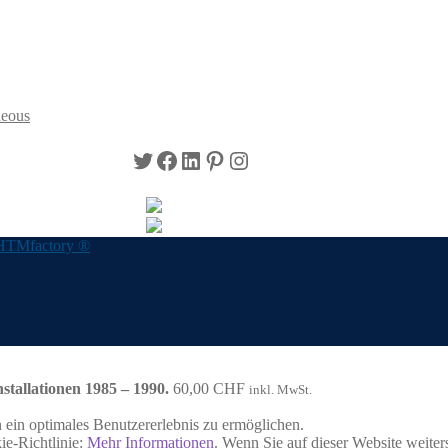
neous
Twitter
Facebook
LinkedIn
Pinterest
Instagram
HTMfactory ®
stallationen 1985 – 1990.
60,00
CHF
inkl. MwSt.
ein optimales Benutzererlebnis zu ermöglichen.
ie-Richtlinie:
Mehr Informationen
. Wenn Sie auf dieser Website weite