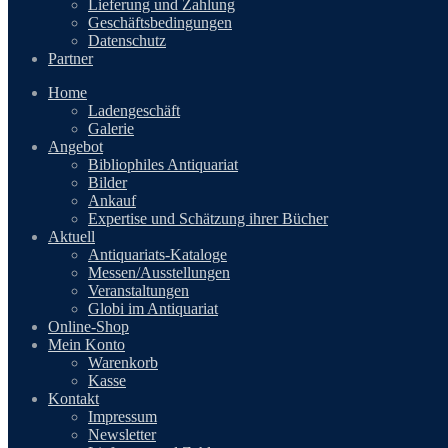
Lieferung und Zahlung
Geschäftsbedingungen
Datenschutz
Partner
Home
Ladengeschäft
Galerie
Angebot
Bibliophiles Antiquariat
Bilder
Ankauf
Expertise und Schätzung ihrer Bücher
Aktuell
Antiquariats-Kataloge
Messen/Ausstellungen
Veranstaltungen
Globi im Antiquariat
Online-Shop
Mein Konto
Warenkorb
Kasse
Kontakt
Impressum
Newsletter