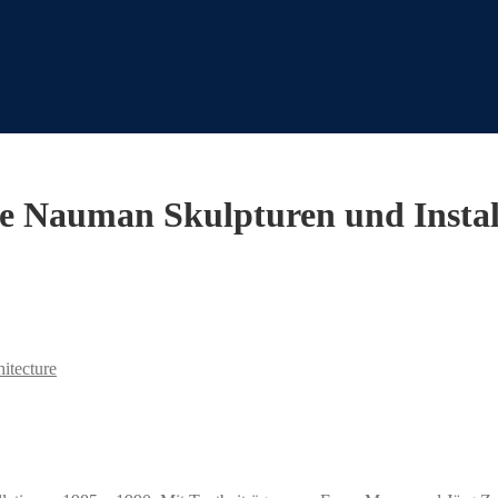
ce Nauman Skulpturen und Instal
hitecture