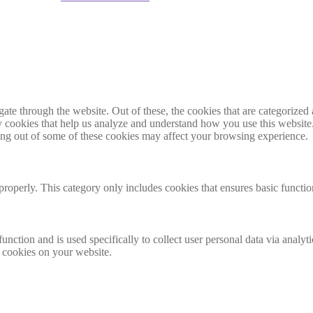
e through the website. Out of these, the cookies that are categorized a
rty cookies that help us analyze and understand how you use this websit
ting out of some of these cookies may affect your browsing experience.
properly. This category only includes cookies that ensures basic functio
function and is used specifically to collect user personal data via anal
e cookies on your website.