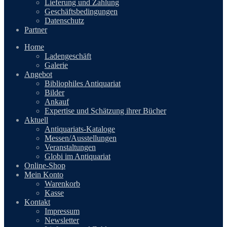
Lieferung und Zahlung
Geschäftsbedingungen
Datenschutz
Partner
Home
Ladengeschäft
Galerie
Angebot
Bibliophiles Antiquariat
Bilder
Ankauf
Expertise und Schätzung ihrer Bücher
Aktuell
Antiquariats-Kataloge
Messen/Ausstellungen
Veranstaltungen
Globi im Antiquariat
Online-Shop
Mein Konto
Warenkorb
Kasse
Kontakt
Impressum
Newsletter