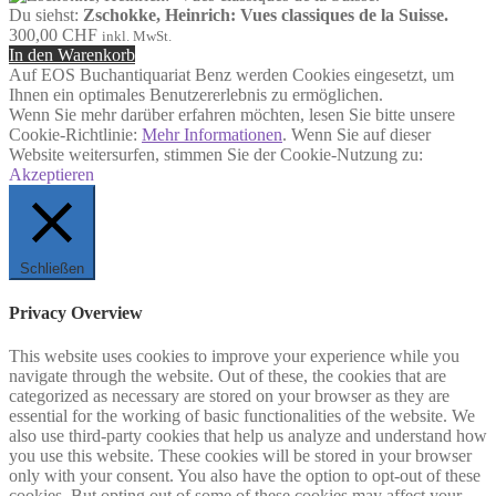
Du siehst:
Zschokke, Heinrich: Vues classiques de la Suisse.
300,00
CHF
inkl. MwSt.
In den Warenkorb
Auf EOS Buchantiquariat Benz werden Cookies eingesetzt, um
Ihnen ein optimales Benutzererlebnis zu ermöglichen.
Wenn Sie mehr darüber erfahren möchten, lesen Sie bitte unsere
Cookie-Richtlinie:
Mehr Informationen
. Wenn Sie auf dieser
Website weitersurfen, stimmen Sie der Cookie-Nutzung zu:
Akzeptieren
Schließen
Privacy Overview
This website uses cookies to improve your experience while you
navigate through the website. Out of these, the cookies that are
categorized as necessary are stored on your browser as they are
essential for the working of basic functionalities of the website. We
also use third-party cookies that help us analyze and understand how
you use this website. These cookies will be stored in your browser
only with your consent. You also have the option to opt-out of these
cookies. But opting out of some of these cookies may affect your