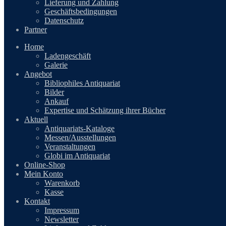
Lieferung und Zahlung
Geschäftsbedingungen
Datenschutz
Partner
Home
Ladengeschäft
Galerie
Angebot
Bibliophiles Antiquariat
Bilder
Ankauf
Expertise und Schätzung ihrer Bücher
Aktuell
Antiquariats-Kataloge
Messen/Ausstellungen
Veranstaltungen
Globi im Antiquariat
Online-Shop
Mein Konto
Warenkorb
Kasse
Kontakt
Impressum
Newsletter