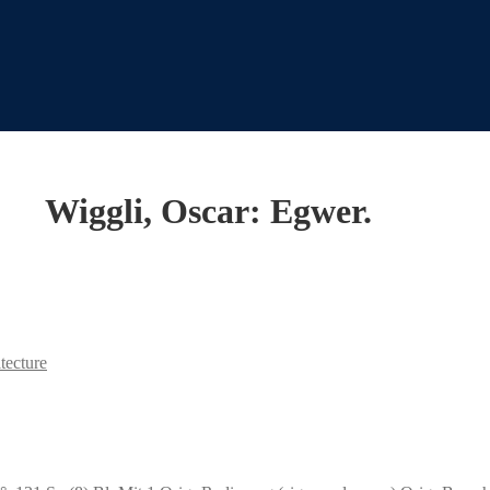
Wiggli, Oscar: Egwer.
tecture