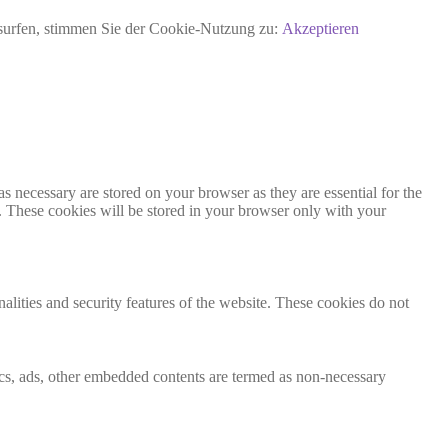
rsurfen, stimmen Sie der Cookie-Nutzung zu:
Akzeptieren
s necessary are stored on your browser as they are essential for the
e. These cookies will be stored in your browser only with your
nalities and security features of the website. These cookies do not
ytics, ads, other embedded contents are termed as non-necessary