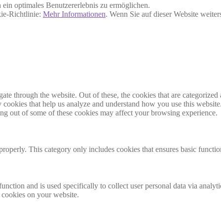
ein optimales Benutzererlebnis zu ermöglichen.
ie-Richtlinie:
Mehr Informationen
. Wenn Sie auf dieser Website weite
e through the website. Out of these, the cookies that are categorized a
rty cookies that help us analyze and understand how you use this websit
ting out of some of these cookies may affect your browsing experience.
properly. This category only includes cookies that ensures basic functio
function and is used specifically to collect user personal data via anal
e cookies on your website.