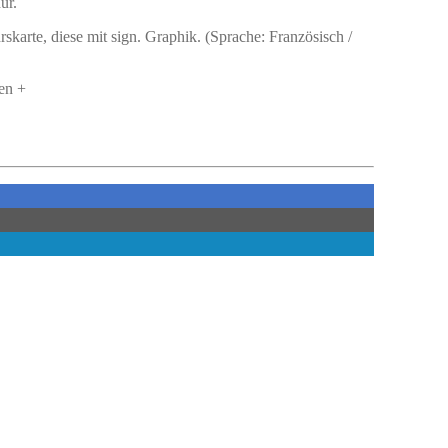
ur.
karte, diese mit sign. Graphik. (Sprache: Französisch /
en +