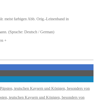
lr. meist farbigen Abb. Orig.-Leinenband in
rmann. (Sprache: Deutsch / German)
en +
sten, teutschen Kaysern und Königen, besonders von