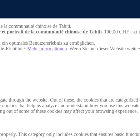
t portrait de la communauté chinoise de Tahiti.
100,00
CHF
inkl.
ein optimales Benutzererlebnis zu ermöglichen.
ie-Richtlinie:
Mehr Informationen
. Wenn Sie auf dieser Website weite
e through the website. Out of these, the cookies that are categorized a
rty cookies that help us analyze and understand how you use this websit
ting out of some of these cookies may affect your browsing experience.
properly. This category only includes cookies that ensures basic functio