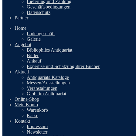
Lieferung und Zahlung
Geschäftsbedingungen
Datenschutz
Partner
Home
Ladengeschäft
Galerie
Angebot
Bibliophiles Antiquariat
Bilder
Ankauf
Expertise und Schätzung ihrer Bücher
Aktuell
Antiquariats-Kataloge
Messen/Ausstellungen
Veranstaltungen
Globi im Antiquariat
Online-Shop
Mein Konto
Warenkorb
Kasse
Kontakt
Impressum
Newsletter