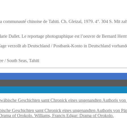
e la communauté chinoise de Tahiti.
Ch. Gleizal, 1979. 4°. 304 S. Mit zah
-Marie Dallet. Le reportage photographique est l’oeuvre de Bernard He
 Tage verzollt ab Deutschland / Postbank-Konto in Deutschland vorhand
e / South Seas, Tahiti
ische Geschichten samt Chronick eines ungenandten Authoris von Päp
Williams, Francis Edgar: Drama of Orokolo.