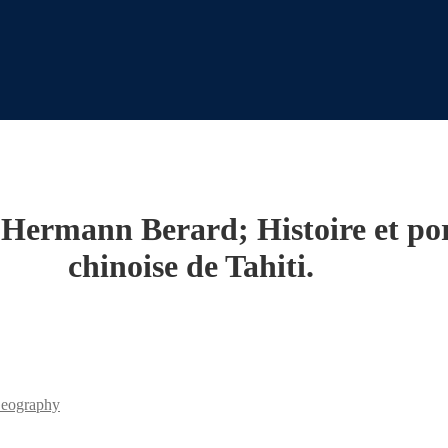
 Hermann Berard; Histoire et po
chinoise de Tahiti.
Geography