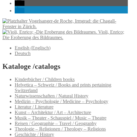
Vogelsanger-de Roche, Irmgrad: die Chagall-
Fenster in Zürich.
Violi, Enrico;
Die Eroberung des Bildraumes.
English
(
Englisch
)
Deutsch
Kataloge /catalogs
Kinderbücher / Children books
Helvetica – Schweiz / Books and prints pertaining
Switzerland
Naturwissenschaften / Natural History
Medizin – Psychologie / Medicine – Psychology
Literatur / Literature
Kunst – Architektur / Art – Architecture
Musik – Theater - Schauspiel / Music – Theatre
Reisen / Geographie – Travel / Geography
Theologie – Religionen / Theology – Religions
Geschichte / History