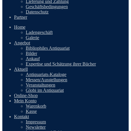
Lieferung und Zahlung
Geschäftsbedingungen
Datenschutz
Partner
Home
Ladengeschäft
Galerie
Angebot
Bibliophiles Antiquariat
Bilder
Ankauf
Expertise und Schätzung ihrer Bücher
Aktuell
Antiquariats-Kataloge
Messen/Ausstellungen
Veranstaltungen
Globi im Antiquariat
Online-Shop
Mein Konto
Warenkorb
Kasse
Kontakt
Impressum
Newsletter