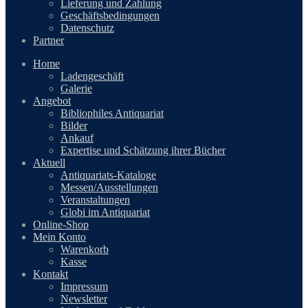
Lieferung und Zahlung
Geschäftsbedingungen
Datenschutz
Partner
Home
Ladengeschäft
Galerie
Angebot
Bibliophiles Antiquariat
Bilder
Ankauf
Expertise und Schätzung ihrer Bücher
Aktuell
Antiquariats-Kataloge
Messen/Ausstellungen
Veranstaltungen
Globi im Antiquariat
Online-Shop
Mein Konto
Warenkorb
Kasse
Kontakt
Impressum
Newsletter