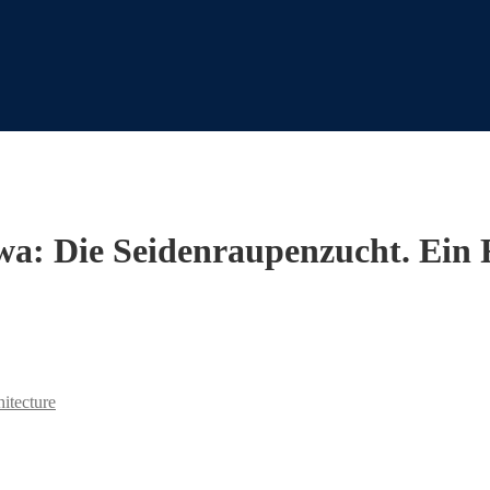
a: Die Seidenraupenzucht. Ein 
hitecture