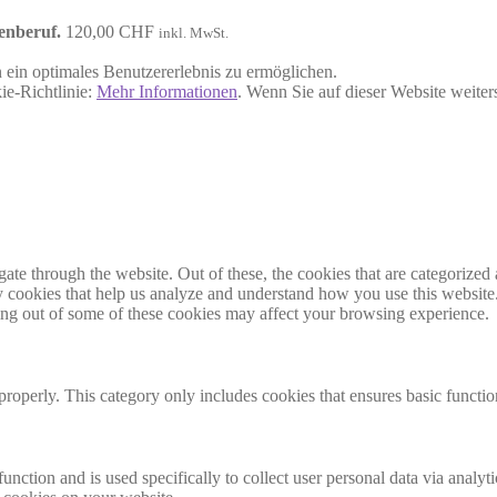
enberuf.
120,00
CHF
inkl. MwSt.
ein optimales Benutzererlebnis zu ermöglichen.
ie-Richtlinie:
Mehr Informationen
. Wenn Sie auf dieser Website weite
e through the website. Out of these, the cookies that are categorized a
rty cookies that help us analyze and understand how you use this websit
ting out of some of these cookies may affect your browsing experience.
properly. This category only includes cookies that ensures basic functio
function and is used specifically to collect user personal data via anal