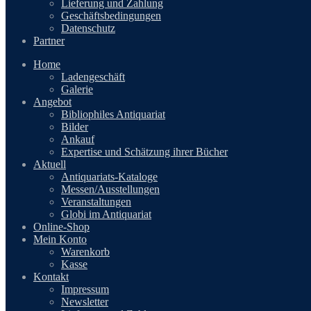
Lieferung und Zahlung
Geschäftsbedingungen
Datenschutz
Partner
Home
Ladengeschäft
Galerie
Angebot
Bibliophiles Antiquariat
Bilder
Ankauf
Expertise und Schätzung ihrer Bücher
Aktuell
Antiquariats-Kataloge
Messen/Ausstellungen
Veranstaltungen
Globi im Antiquariat
Online-Shop
Mein Konto
Warenkorb
Kasse
Kontakt
Impressum
Newsletter