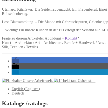
Menge
Utamaro, Kitagawa:
Die Seidenraupenzucht. Ein Frauenberuf.
Einei 
Rohseidenbezug.
Lose Blattsammlung. – Die Mappe mit Gebrauchspuren, Gelenke geplat
+ Wichtig: Für unsere Kunden in der EU erfolgt der Versand alle 14
Frage zu diesem Artikel/der Abbildung –
Kontakt
?
Kunst – Architektur / Art – Architecture, Berufe + Handwerk / Arts a
Silk, Textilien / Textiles
Unsere Arbeitswelt.
Usbekistan.
English
(
Englisch
)
Deutsch
Kataloge /catalogs