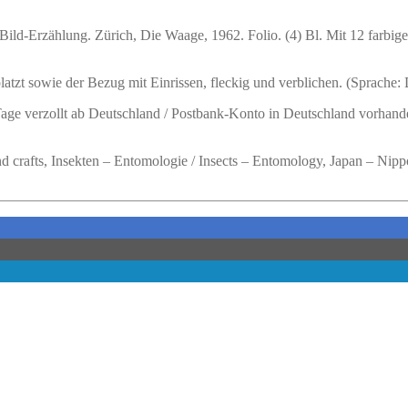
Bild-Erzählung. Zürich, Die Waage, 1962. Folio. (4) Bl. Mit 12 farb
zt sowie der Bezug mit Einrissen, fleckig und verblichen. (Sprache:
 Tage verzollt ab Deutschland / Postbank-Konto in Deutschland vorhand
nd crafts, Insekten – Entomologie / Insects – Entomology, Japan – Nipp