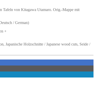
igen Tafeln von Kitagawa Utamaro. Orig.-Mappe mit
 Deutsch / German)
en +
on, Japanische Holzschnitte / Japanese wood cuts, Seide /