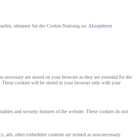
rsurfen, stimmen Sie der Cookie-Nutzung zu:
Akzeptieren
s necessary are stored on your browser as they are essential for the
e. These cookies will be stored in your browser only with your
nalities and security features of the website. These cookies do not
ytics, ads, other embedded contents are termed as non-necessary