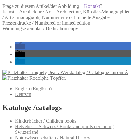
Frage zu diesem Artikel/der Abbildung –
Kontakt
?
Kunst – Architektur / Art – Architecture, Künstler-Monographien
/ Artist monograph, Nummerierte o. limitierte Ausgabe –
Pressendrucke / Numbered or limited edition,
Widmungsexemplar / Dedication copy
Tinguely, Jean: Werkkatalog / Catalogue raisonné.
Rodolphe Töpffer.
English
(
Englisch
)
Deutsch
Kataloge /catalogs
Kinderbücher / Children books
Helvetica – Schweiz / Books and prints pertaining
Switzerland
Naturwissenschaften / Natural History