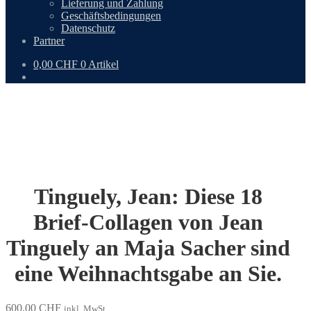
Lieferung und Zahlung
Geschäftsbedingungen
Datenschutz
Partner
0,00
CHF
0 Artikel
Tinguely, Jean: Diese 18
Brief-Collagen von Jean
Tinguely an Maja Sacher sind
eine Weihnachtsgabe an Sie.
600,00
CHF
inkl. MwSt.