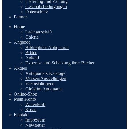
Lieferung und Zahlung
Geschäftsbedingungen
Datenschutz
Partner
Home
Ladengeschäft
Galerie
Angebot
Bibliophiles Antiquariat
Bilder
Ankauf
Expertise und Schätzung ihrer Bücher
Aktuell
Antiquariats-Kataloge
Messen/Ausstellungen
Veranstaltungen
Globi im Antiquariat
Online-Shop
Mein Konto
Warenkorb
Kasse
Kontakt
Impressum
Newsletter