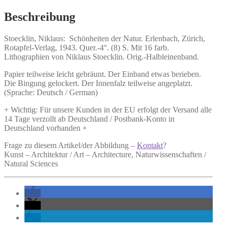
Menge
Beschreibung
Stoecklin, Niklaus:
Schönheiten der Natur.
Erlenbach, Zürich,
Rotapfel-Verlag, 1943. Quer.-4°. (8) S. Mit 16 farb.
Lithographien von Niklaus Stoecklin. Orig.-Halbleinenband.
Papier teilweise leicht gebräunt. Der Einband etwas berieben.
Die Bingung gelockert. Der Innenfalz teilweise angeplatzt.
(Sprache: Deutsch / German)
+ Wichtig: Für unsere Kunden in der EU erfolgt der Versand alle
14 Tage verzollt ab Deutschland / Postbank-Konto in
Deutschland vorhanden +
Frage zu diesem Artikel/der Abbildung –
Kontakt
?
Kunst – Architektur / Art – Architecture, Naturwissenschaften /
Natural Sciences