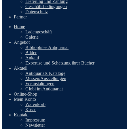
Lieferung und Zahlung
Geschäftsbedingungen
Datenschutz
Partner
Home
Ladengeschäft
Galerie
Angebot
Bibliophiles Antiquariat
Bilder
Ankauf
Expertise und Schätzung ihrer Bücher
Aktuell
Antiquariats-Kataloge
Messen/Ausstellungen
Veranstaltungen
Globi im Antiquariat
Online-Shop
Mein Konto
Warenkorb
Kasse
Kontakt
Impressum
Newsletter