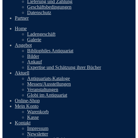
Lieferung und Zahlung
Geschäftsbedingungen
Datenschutz
Partner
Home
Ladengeschäft
Galerie
Angebot
Bibliophiles Antiquariat
Bilder
Ankauf
Expertise und Schätzung ihrer Bücher
Aktuell
Antiquariats-Kataloge
Messen/Ausstellungen
Veranstaltungen
Globi im Antiquariat
Online-Shop
Mein Konto
Warenkorb
Kasse
Kontakt
Impressum
Newsletter