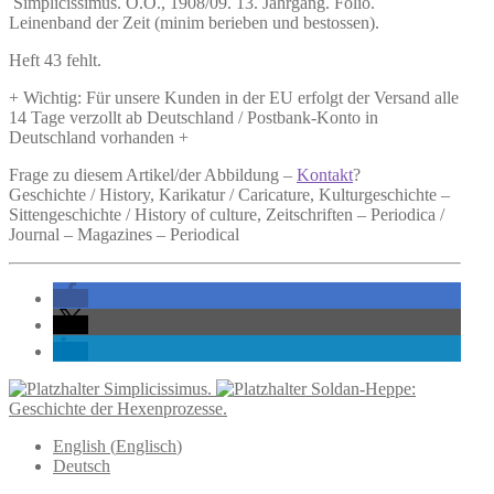
Simplicissimus.
O.O., 1908/09. 13. Jahrgang. Folio.
Leinenband der Zeit (minim berieben und bestossen).
Heft 43 fehlt.
+ Wichtig: Für unsere Kunden in der EU erfolgt der Versand alle
14 Tage verzollt ab Deutschland / Postbank-Konto in
Deutschland vorhanden +
Frage zu diesem Artikel/der Abbildung –
Kontakt
?
Geschichte / History, Karikatur / Caricature, Kulturgeschichte –
Sittengeschichte / History of culture, Zeitschriften – Periodica /
Journal – Magazines – Periodical
Simplicissimus.
Soldan-Heppe:
Geschichte der Hexenprozesse.
English
(
Englisch
)
Deutsch