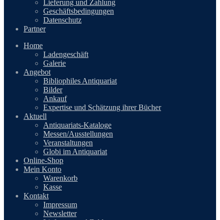
Lieferung und Zahlung
Geschäftsbedingungen
Datenschutz
Partner
Home
Ladengeschäft
Galerie
Angebot
Bibliophiles Antiquariat
Bilder
Ankauf
Expertise und Schätzung ihrer Bücher
Aktuell
Antiquariats-Kataloge
Messen/Ausstellungen
Veranstaltungen
Globi im Antiquariat
Online-Shop
Mein Konto
Warenkorb
Kasse
Kontakt
Impressum
Newsletter