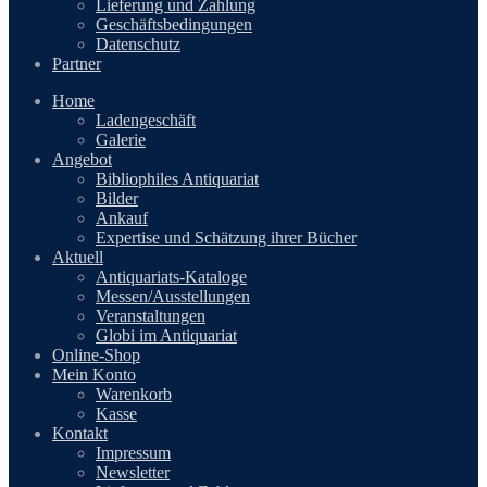
Lieferung und Zahlung
Geschäftsbedingungen
Datenschutz
Partner
Home
Ladengeschäft
Galerie
Angebot
Bibliophiles Antiquariat
Bilder
Ankauf
Expertise und Schätzung ihrer Bücher
Aktuell
Antiquariats-Kataloge
Messen/Ausstellungen
Veranstaltungen
Globi im Antiquariat
Online-Shop
Mein Konto
Warenkorb
Kasse
Kontakt
Impressum
Newsletter