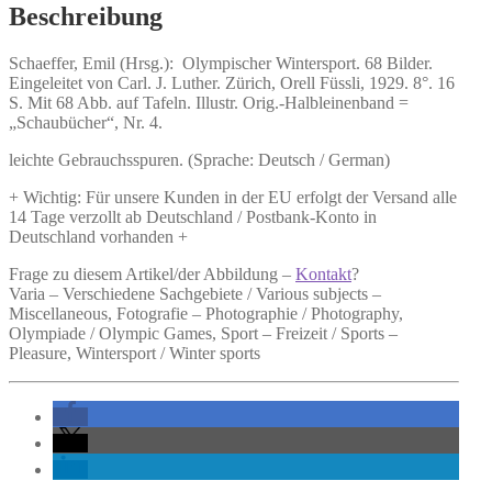
Beschreibung
Schaeffer, Emil (Hrsg.):
Olympischer Wintersport.
68 Bilder.
Eingeleitet von Carl. J. Luther. Zürich, Orell Füssli, 1929. 8°. 16
S. Mit 68 Abb. auf Tafeln. Illustr. Orig.-Halbleinenband =
„Schaubücher“, Nr. 4.
leichte Gebrauchsspuren. (Sprache: Deutsch / German)
+ Wichtig: Für unsere Kunden in der EU erfolgt der Versand alle
14 Tage verzollt ab Deutschland / Postbank-Konto in
Deutschland vorhanden +
Frage zu diesem Artikel/der Abbildung –
Kontakt
?
Varia – Verschiedene Sachgebiete / Various subjects –
Miscellaneous, Fotografie – Photographie / Photography,
Olympiade / Olympic Games, Sport – Freizeit / Sports –
Pleasure, Wintersport / Winter sports