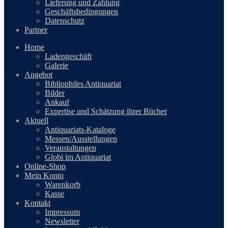
Lieferung und Zahlung
Geschäftsbedingungen
Datenschutz
Partner
Home
Ladengeschäft
Galerie
Angebot
Bibliophiles Antiquariat
Bilder
Ankauf
Expertise und Schätzung ihrer Bücher
Aktuell
Antiquariats-Kataloge
Messen/Ausstellungen
Veranstaltungen
Globi im Antiquariat
Online-Shop
Mein Konto
Warenkorb
Kasse
Kontakt
Impressum
Newsletter