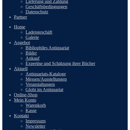
Lieferung und Zahlung
Geschäftsbedingungen
Datenschutz
Partner
Home
Ladengeschäft
Galerie
Angebot
Bibliophiles Antiquariat
Bilder
Ankauf
Expertise und Schätzung ihrer Bücher
Aktuell
Antiquariats-Kataloge
Messen/Ausstellungen
Veranstaltungen
Globi im Antiquariat
Online-Shop
Mein Konto
Warenkorb
Kasse
Kontakt
Impressum
Newsletter