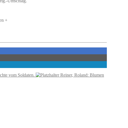
 Orig.-Umschlag.
en +
ichte vom Soldaten.
Reiner, Roland: Blumen