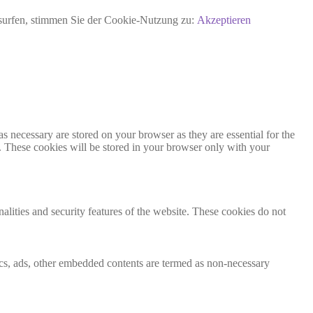
rsurfen, stimmen Sie der Cookie-Nutzung zu:
Akzeptieren
s necessary are stored on your browser as they are essential for the
e. These cookies will be stored in your browser only with your
nalities and security features of the website. These cookies do not
ytics, ads, other embedded contents are termed as non-necessary