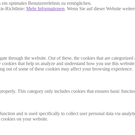
ein optimales Benutzererlebnis zu ermöglichen.
ie-Richtlinie:
Mehr Informationen
. Wenn Sie auf dieser Website weite
e through the website. Out of these, the cookies that are categorized a
rty cookies that help us analyze and understand how you use this websit
ting out of some of these cookies may affect your browsing experience.
properly. This category only includes cookies that ensures basic functio
function and is used specifically to collect user personal data via anal
e cookies on your website.