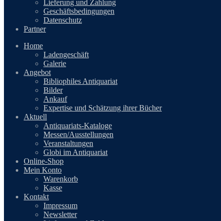
Lieferung und Zahlung
Geschäftsbedingungen
Datenschutz
Partner
Home
Ladengeschäft
Galerie
Angebot
Bibliophiles Antiquariat
Bilder
Ankauf
Expertise und Schätzung ihrer Bücher
Aktuell
Antiquariats-Kataloge
Messen/Ausstellungen
Veranstaltungen
Globi im Antiquariat
Online-Shop
Mein Konto
Warenkorb
Kasse
Kontakt
Impressum
Newsletter