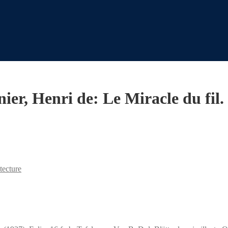
ier, Henri de: Le Miracle du fil.
tecture