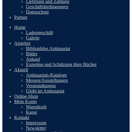
Lieferung und Zahlung
Geschäftsbedingungen
Datenschutz
Partner
Home
Ladengeschäft
Galerie
Angebot
Bibliophiles Antiquariat
Bilder
Ankauf
Expertise und Schätzung ihrer Bücher
Aktuell
Antiquariats-Kataloge
Messen/Ausstellungen
Veranstaltungen
Globi im Antiquariat
Online-Shop
Mein Konto
Warenkorb
Kasse
Kontakt
Impressum
Newsletter