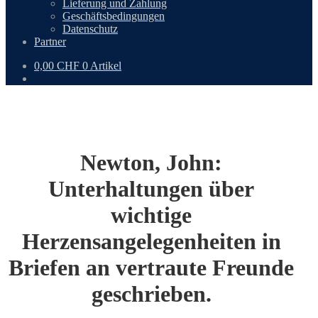
Lieferung und Zahlung
Geschäftsbedingungen
Datenschutz
Partner
0,00
CHF
0 Artikel
Newton, John:
Unterhaltungen über
wichtige
Herzensangelegenheiten in
Briefen an vertraute Freunde
geschrieben.