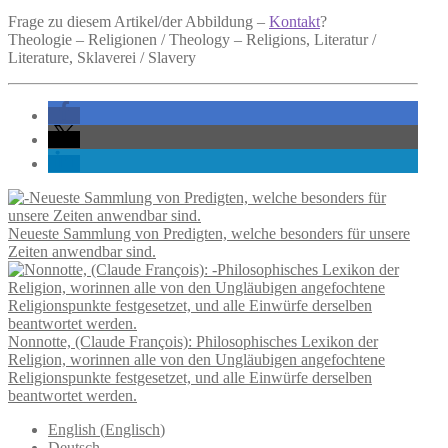
Frage zu diesem Artikel/der Abbildung –
Kontakt
?
Theologie – Religionen / Theology – Religions, Literatur /
Literature, Sklaverei / Slavery
Neueste Sammlung von Predigten, welche besonders für unsere
Zeiten anwendbar sind.
Nonnotte, (Claude François): Philosophisches Lexikon der
Religion, worinnen alle von den Ungläubigen angefochtene
Religionspunkte festgesetzet, und alle Einwürfe derselben
beantwortet werden.
English
(
Englisch
)
Deutsch