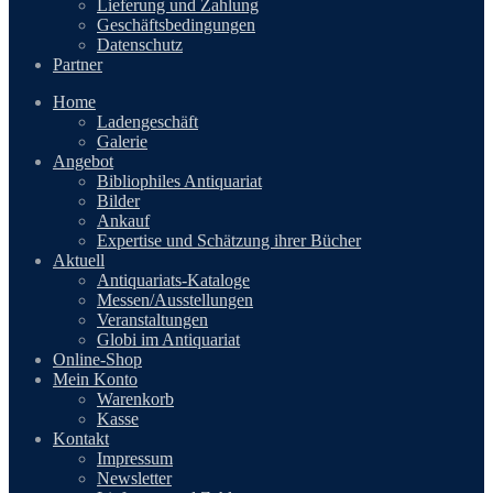
Lieferung und Zahlung
Geschäftsbedingungen
Datenschutz
Partner
Home
Ladengeschäft
Galerie
Angebot
Bibliophiles Antiquariat
Bilder
Ankauf
Expertise und Schätzung ihrer Bücher
Aktuell
Antiquariats-Kataloge
Messen/Ausstellungen
Veranstaltungen
Globi im Antiquariat
Online-Shop
Mein Konto
Warenkorb
Kasse
Kontakt
Impressum
Newsletter