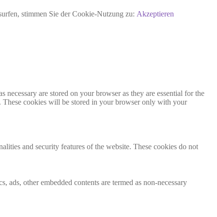
rsurfen, stimmen Sie der Cookie-Nutzung zu:
Akzeptieren
s necessary are stored on your browser as they are essential for the
e. These cookies will be stored in your browser only with your
nalities and security features of the website. These cookies do not
ytics, ads, other embedded contents are termed as non-necessary