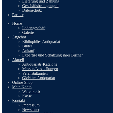
Lieferung und Zahlung
Geschäftsbedingungen
Datenschutz
Partner
Home
Ladengeschäft
Galerie
Angebot
Bibliophiles Antiquariat
Bilder
Ankauf
Expertise und Schätzung ihrer Bücher
Aktuell
Antiquariats-Kataloge
Messen/Ausstellungen
Veranstaltungen
Globi im Antiquariat
Online-Shop
Mein Konto
Warenkorb
Kasse
Kontakt
Impressum
Newsletter