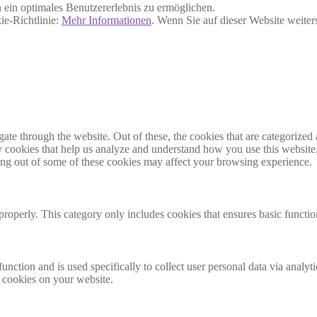
ein optimales Benutzererlebnis zu ermöglichen.
ie-Richtlinie:
Mehr Informationen
. Wenn Sie auf dieser Website weite
e through the website. Out of these, the cookies that are categorized a
rty cookies that help us analyze and understand how you use this websit
ting out of some of these cookies may affect your browsing experience.
properly. This category only includes cookies that ensures basic functio
function and is used specifically to collect user personal data via anal
e cookies on your website.