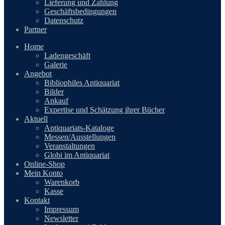
Lieferung und Zahlung
Geschäftsbedingungen
Datenschutz
Partner
Home
Ladengeschäft
Galerie
Angebot
Bibliophiles Antiquariat
Bilder
Ankauf
Expertise und Schätzung ihrer Bücher
Aktuell
Antiquariats-Kataloge
Messen/Ausstellungen
Veranstaltungen
Globi im Antiquariat
Online-Shop
Mein Konto
Warenkorb
Kasse
Kontakt
Impressum
Newsletter