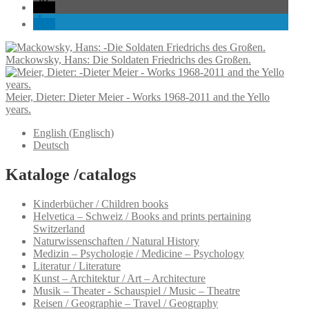
Mackowsky, Hans: Die Soldaten Friedrichs des Großen.
Meier, Dieter: Dieter Meier - Works 1968-2011 and the Yello
years.
English
(
Englisch
)
Deutsch
Kataloge /catalogs
Kinderbücher / Children books
Helvetica – Schweiz / Books and prints pertaining
Switzerland
Naturwissenschaften / Natural History
Medizin – Psychologie / Medicine – Psychology
Literatur / Literature
Kunst – Architektur / Art – Architecture
Musik – Theater - Schauspiel / Music – Theatre
Reisen / Geographie – Travel / Geography