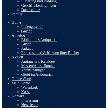
Lieferung und Zahlung
Geschäftsbedingungen
Datenschutz
Partner
Home
Ladengeschäft
Galerie
Angebot
Bibliophiles Antiquariat
Bilder
Ankauf
Expertise und Schätzung ihrer Bücher
Aktuell
Antiquariats-Kataloge
Messen/Ausstellungen
Veranstaltungen
Globi im Antiquariat
Online-Shop
Mein Konto
Warenkorb
Kasse
Kontakt
Impressum
Newsletter