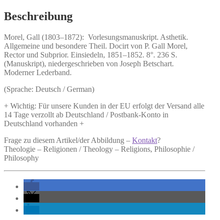
Menge
Beschreibung
Morel, Gall (1803–1872):
Vorlesungsmanuskript.
Asthetik.
Allgemeine und besondere Theil. Docirt von P. Gall Morel,
Rector und Subprior. Einsiedeln, 1851–1852. 8°. 236 S.
(Manuskript), niedergeschrieben von Joseph Betschart.
Moderner Lederband.
(Sprache: Deutsch / German)
+ Wichtig: Für unsere Kunden in der EU erfolgt der Versand alle
14 Tage verzollt ab Deutschland / Postbank-Konto in
Deutschland vorhanden +
Frage zu diesem Artikel/der Abbildung –
Kontakt
?
Theologie – Religionen / Theology – Religions, Philosophie /
Philosophy