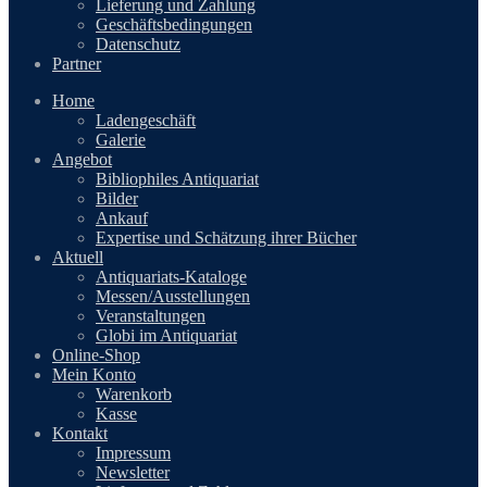
Lieferung und Zahlung
Geschäftsbedingungen
Datenschutz
Partner
Home
Ladengeschäft
Galerie
Angebot
Bibliophiles Antiquariat
Bilder
Ankauf
Expertise und Schätzung ihrer Bücher
Aktuell
Antiquariats-Kataloge
Messen/Ausstellungen
Veranstaltungen
Globi im Antiquariat
Online-Shop
Mein Konto
Warenkorb
Kasse
Kontakt
Impressum
Newsletter