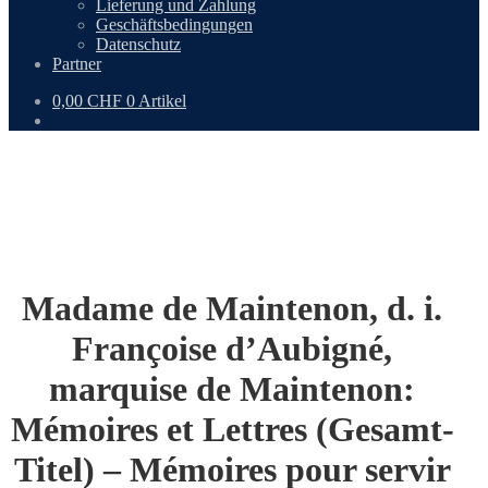
Lieferung und Zahlung
Geschäftsbedingungen
Datenschutz
Partner
0,00
CHF
0 Artikel
Madame de Maintenon, d. i.
Françoise d’Aubigné,
marquise de Maintenon:
Mémoires et Lettres (Gesamt-
Titel) – Mémoires pour servir