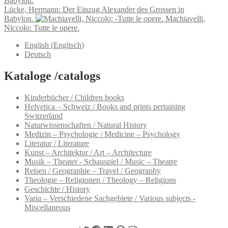
Lücke, Hermann: Der Einzug Alexander des Grossen in
Babylon.
Machiavelli,
Niccolo: Tutte le opere.
English
(
Englisch
)
Deutsch
Kataloge /catalogs
Kinderbücher / Children books
Helvetica – Schweiz / Books and prints pertaining
Switzerland
Naturwissenschaften / Natural History
Medizin – Psychologie / Medicine – Psychology
Literatur / Literature
Kunst – Architektur / Art – Architecture
Musik – Theater - Schauspiel / Music – Theatre
Reisen / Geographie – Travel / Geography
Theologie – Religionen / Theology – Religions
Geschichte / History
Varia – Verschiedene Sachgebiete / Various subjects -
Miscellaneous