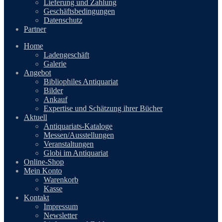
Lieferung und Zahlung
Geschäftsbedingungen
Datenschutz
Partner
Home
Ladengeschäft
Galerie
Angebot
Bibliophiles Antiquariat
Bilder
Ankauf
Expertise und Schätzung ihrer Bücher
Aktuell
Antiquariats-Kataloge
Messen/Ausstellungen
Veranstaltungen
Globi im Antiquariat
Online-Shop
Mein Konto
Warenkorb
Kasse
Kontakt
Impressum
Newsletter