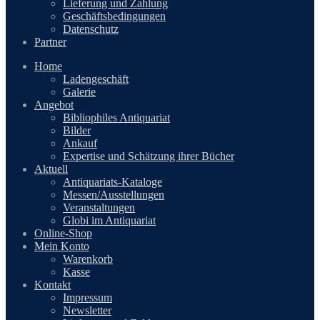
Lieferung und Zahlung
Geschäftsbedingungen
Datenschutz
Partner
Home
Ladengeschäft
Galerie
Angebot
Bibliophiles Antiquariat
Bilder
Ankauf
Expertise und Schätzung ihrer Bücher
Aktuell
Antiquariats-Kataloge
Messen/Ausstellungen
Veranstaltungen
Globi im Antiquariat
Online-Shop
Mein Konto
Warenkorb
Kasse
Kontakt
Impressum
Newsletter