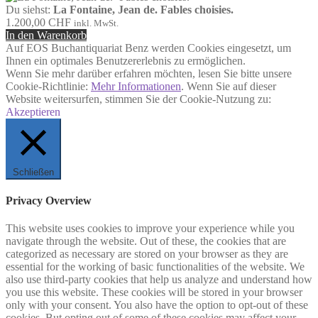
Du siehst:
La Fontaine, Jean de. Fables choisies.
1.200,00
CHF
inkl. MwSt.
In den Warenkorb
Auf EOS Buchantiquariat Benz werden Cookies eingesetzt, um
Ihnen ein optimales Benutzererlebnis zu ermöglichen.
Wenn Sie mehr darüber erfahren möchten, lesen Sie bitte unsere
Cookie-Richtlinie:
Mehr Informationen
. Wenn Sie auf dieser
Website weitersurfen, stimmen Sie der Cookie-Nutzung zu:
Akzeptieren
Schließen
Privacy Overview
This website uses cookies to improve your experience while you
navigate through the website. Out of these, the cookies that are
categorized as necessary are stored on your browser as they are
essential for the working of basic functionalities of the website. We
also use third-party cookies that help us analyze and understand how
you use this website. These cookies will be stored in your browser
only with your consent. You also have the option to opt-out of these
cookies. But opting out of some of these cookies may affect your