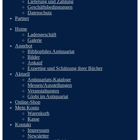
Lieferung und Zahlung
Geschäftsbedingungen
Datenschutz
Partner
Home
Ladengeschäft
Galerie
Angebot
Bibliophiles Antiquariat
Bilder
Ankauf
Expertise und Schätzung ihrer Bücher
Aktuell
Antiquariats-Kataloge
Messen/Ausstellungen
Veranstaltungen
Globi im Antiquariat
Online-Shop
Mein Konto
Warenkorb
Kasse
Kontakt
Impressum
Newsletter