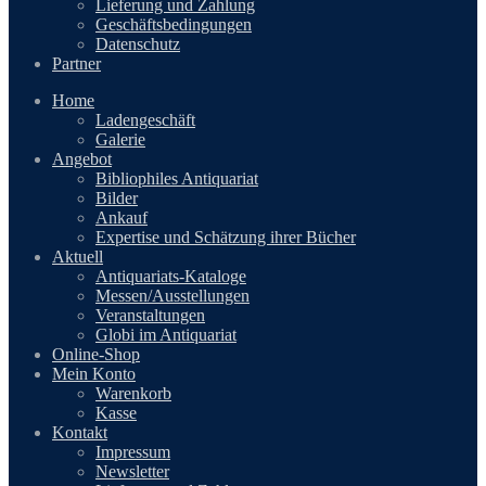
Lieferung und Zahlung
Geschäftsbedingungen
Datenschutz
Partner
Home
Ladengeschäft
Galerie
Angebot
Bibliophiles Antiquariat
Bilder
Ankauf
Expertise und Schätzung ihrer Bücher
Aktuell
Antiquariats-Kataloge
Messen/Ausstellungen
Veranstaltungen
Globi im Antiquariat
Online-Shop
Mein Konto
Warenkorb
Kasse
Kontakt
Impressum
Newsletter