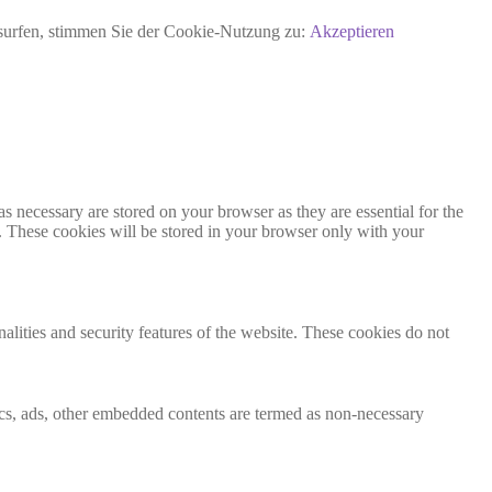
rsurfen, stimmen Sie der Cookie-Nutzung zu:
Akzeptieren
s necessary are stored on your browser as they are essential for the
e. These cookies will be stored in your browser only with your
nalities and security features of the website. These cookies do not
ytics, ads, other embedded contents are termed as non-necessary