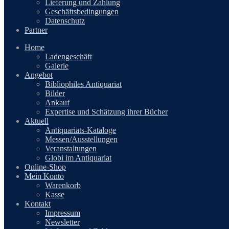
Lieferung und Zahlung
Geschäftsbedingungen
Datenschutz
Partner
Home
Ladengeschäft
Galerie
Angebot
Bibliophiles Antiquariat
Bilder
Ankauf
Expertise und Schätzung ihrer Bücher
Aktuell
Antiquariats-Kataloge
Messen/Ausstellungen
Veranstaltungen
Globi im Antiquariat
Online-Shop
Mein Konto
Warenkorb
Kasse
Kontakt
Impressum
Newsletter