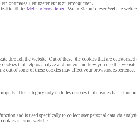
ein optimales Benutzererlebnis zu ermöglichen.
ie-Richtlinie:
Mehr Informationen
. Wenn Sie auf dieser Website weite
e through the website. Out of these, the cookies that are categorized a
rty cookies that help us analyze and understand how you use this websit
ting out of some of these cookies may affect your browsing experience.
properly. This category only includes cookies that ensures basic functio
function and is used specifically to collect user personal data via anal
e cookies on your website.