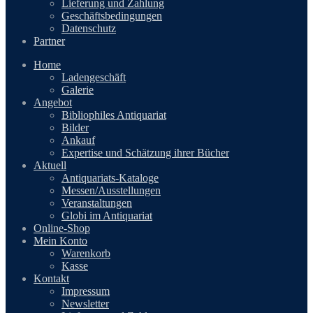
Lieferung und Zahlung
Geschäftsbedingungen
Datenschutz
Partner
Home
Ladengeschäft
Galerie
Angebot
Bibliophiles Antiquariat
Bilder
Ankauf
Expertise und Schätzung ihrer Bücher
Aktuell
Antiquariats-Kataloge
Messen/Ausstellungen
Veranstaltungen
Globi im Antiquariat
Online-Shop
Mein Konto
Warenkorb
Kasse
Kontakt
Impressum
Newsletter