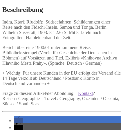
Beschreibung
Indra, K(arl) R(udolf):
Südseefahrten.
Schilderungen einer
Reise nach den Fidschi-Inseln, Samoa und Tonga. Berlin,
Wilhelm Süsserott, 1903. 8°. 226 S. Mit 8 Tafeln nach
Fotografien. Halbleinenband der Zeit.
Bericht über eine 1900/01 unternommene Reise. –
Bibliotheksstempel (Verein für Geschichte der Deutschen in
Böhmen) auf Vorsätzen und Titel, Exlibris «Knihovna Archivu
Hlavniho Mesta Prahy». (Sprache: Deutsch / German)
+ Wichtig: Für unsere Kunden in der EU erfolgt der Versand alle
14 Tage verzollt ab Deutschland / Postbank-Konto in
Deutschland vorhanden +
Frage zu diesem Artikel/der Abbildung –
Kontakt
?
Reisen / Geographie – Travel / Geography, Ozeanien / Oceania,
Südsee / South Seas