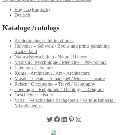
English
(
Englisch
)
Deutsch
Kataloge /catalogs
Kinderbücher / Children books
Helvetica – Schweiz / Books and prints pertaining
Switzerland
Naturwissenschaften / Natural History
Medizin – Psychologie / Medicine – Psychology
Literatur / Literature
Kunst – Architektur / Art – Architecture
Musik – Theater - Schauspiel / Music – Theatre
Reisen / Geographie – Travel / Geography
Theologie – Religionen / Theology – Religions
Geschichte / History
Varia – Verschiedene Sachgebiete / Various subjects -
Miscellaneous
Twitter
Facebook
LinkedIn
Pinterest
Instagram