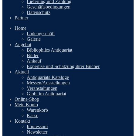
Lieferung und Zahlung
Geschäftsbedingungen
Datenschutz
Partner
Home
Ladengeschäft
Galerie
Angebot
Bibliophiles Antiquariat
Bilder
Ankauf
Expertise und Schätzung ihrer Bücher
Aktuell
Antiquariats-Kataloge
Messen/Ausstellungen
Veranstaltungen
Globi im Antiquariat
Online-Shop
Mein Konto
Warenkorb
Kasse
Kontakt
Impressum
Newsletter